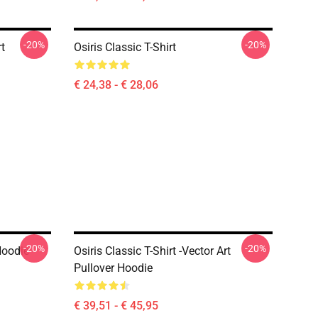
-20%
-20%
rt
Osiris Classic T-Shirt
€ 24,38 - € 28,06
-20%
-20%
Hoodie
Osiris Classic T-Shirt -Vector Art
Pullover Hoodie
€ 39,51 - € 45,95