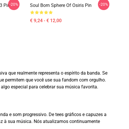
-20%
-20%
3 Pin
Soul Born Sphere Of Osiris Pin
€ 9,24 - € 12,00
siva que realmente representa o espírito da banda. Se
 que permitem que você use sua fandom com orgulho.
go especial para celebrar sua música favorita.
nda e som progressivo. De tees gráficos e capuzes a
s traz à sua música. Nós atualizamos continuamente