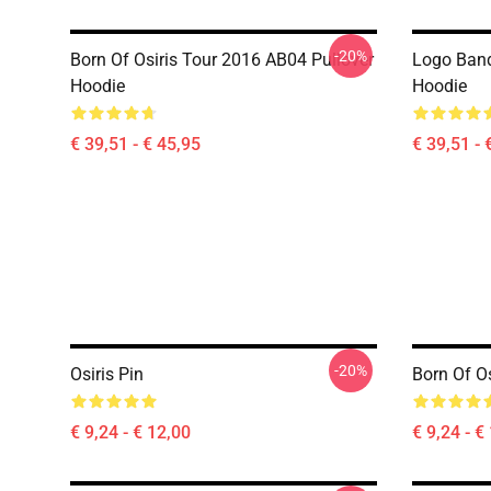
-20%
Born Of Osiris Tour 2016 AB04 Pullover
Logo Band
Hoodie
Hoodie
€ 39,51 - € 45,95
€ 39,51 - 
-20%
Osiris Pin
Born Of Os
€ 9,24 - € 12,00
€ 9,24 - €