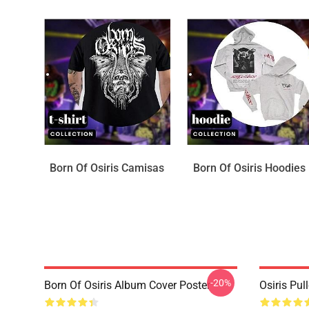
Born Of Osiris Camisas
Born Of Osiris Hoodies
-20%
Born Of Osiris Album Cover Poster
Osiris Pul