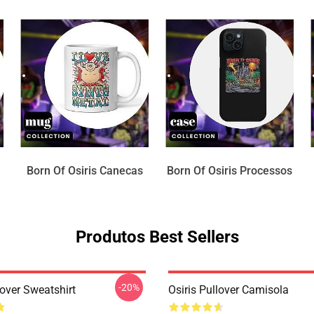
Born Of Osiris Canecas
Born Of Osiris Processos
Produtos Best Sellers
-20%
lover Sweatshirt
Osiris Pullover Camisola