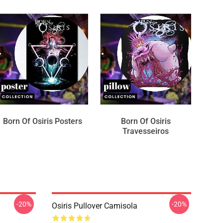
Born Of Osiris Posters
Born Of Osiris
Travesseiros
-20%
-20%
Osiris Pullover Camisola