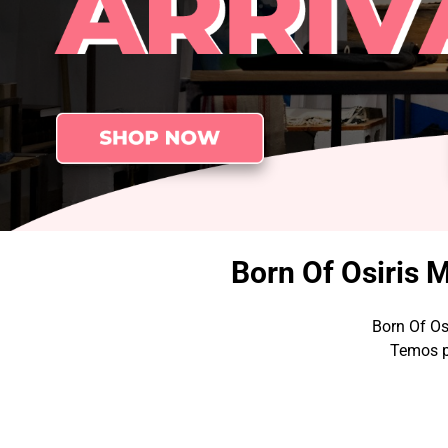
Born Of Osiris 
Born Of Osi
Temos pr