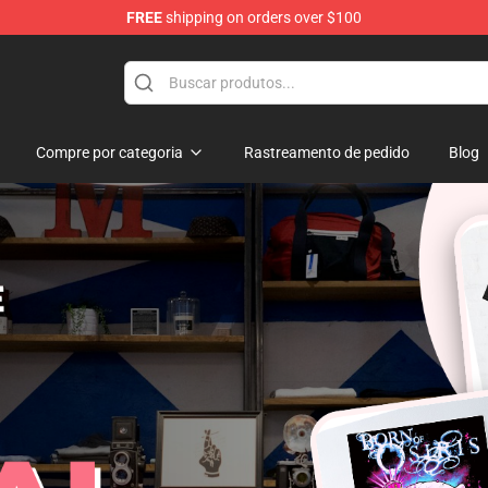
FREE
shipping on orders over $100
ise Shop
Compre por categoria
Rastreamento de pedido
Blog