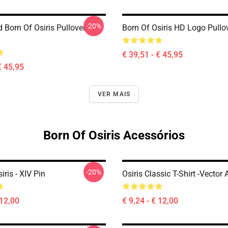
-20%
 Born Of Osiris Pullover
Born Of Osiris HD Logo Pullo
€ 39,51 - € 45,95
€ 45,95
VER MAIS
Born Of Osiris Acessórios
-20%
iris - XIV Pin
Osiris Classic T-Shirt -Vector 
 12,00
€ 9,24 - € 12,00