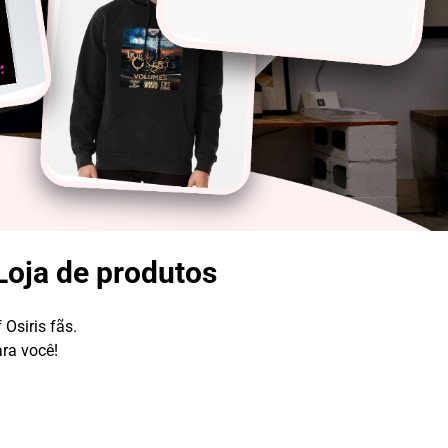
Loja de produtos
 Osiris fãs.
ara você!