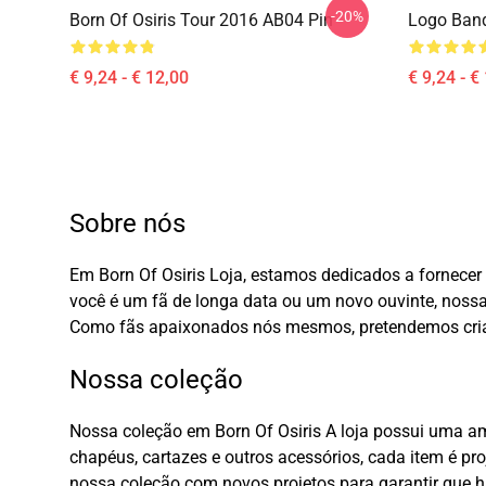
-20%
Born Of Osiris Tour 2016 AB04 Pin
Logo Band
€ 9,24 - € 12,00
€ 9,24 - €
Sobre nós
Em Born Of Osiris Loja, estamos dedicados a fornecer 
você é um fã de longa data ou um novo ouvinte, noss
Como fãs apaixonados nós mesmos, pretendemos criar 
Nossa coleção
Nossa coleção em Born Of Osiris A loja possui uma am
chapéus, cartazes e outros acessórios, cada item é pro
nossa coleção com novos projetos para garantir que h