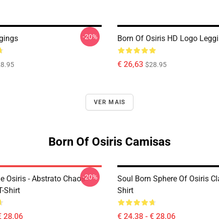
-20%
ggings
Born Of Osiris HD Logo Legg
€ 26,63
8.95
$28.95
VER MAIS
Born Of Osiris Camisas
-20%
e Osiris - Abstrato Chaos
Soul Born Sphere Of Osiris Cl
T-Shirt
Shirt
€ 28,06
€ 24,38 - € 28,06