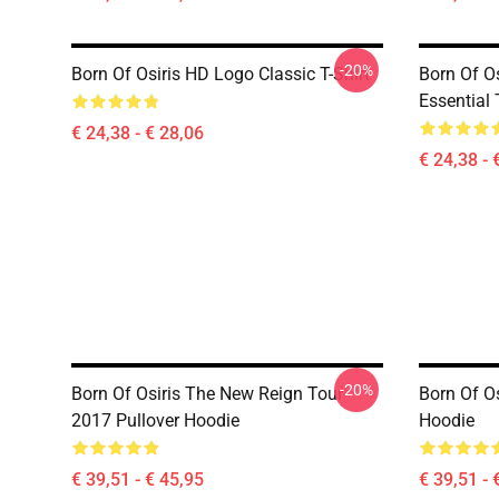
-20%
Born Of Osiris HD Logo Classic T-Shirt
Born Of O
Essential 
€ 24,38 - € 28,06
€ 24,38 - 
-20%
Born Of Osiris The New Reign Tour
Born Of Os
2017 Pullover Hoodie
Hoodie
€ 39,51 - € 45,95
€ 39,51 - 