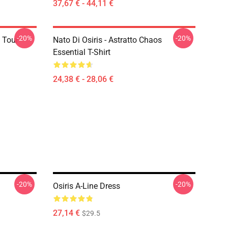
37,67 € - 44,11 €
-20%
-20%
 Tour
Nato Di Osiris - Astratto Chaos
Essential T-Shirt
24,38 € - 28,06 €
-20%
-20%
Osiris A-Line Dress
27,14 €
$29.5