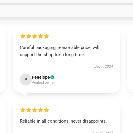
Careful packaging, reasonable price, will
support the shop for a long time.
Dec 7, 2024
Penelope
P
Verified owner
Reliable in all conditions, never disappoints.