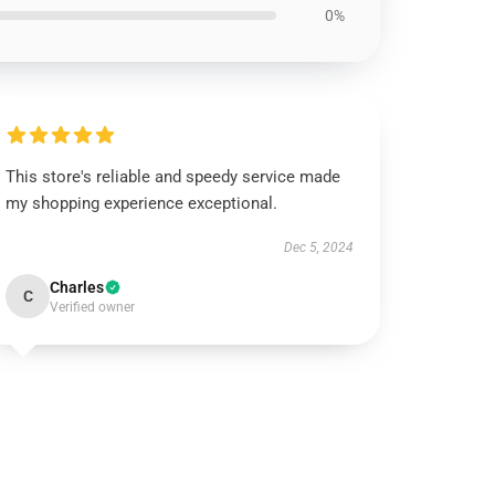
0%
This store's reliable and speedy service made
my shopping experience exceptional.
Dec 5, 2024
Charles
C
Verified owner