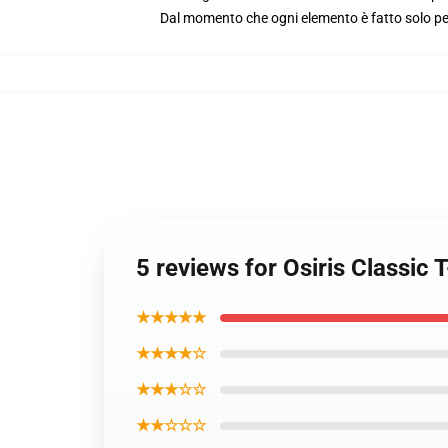
Dal momento che ogni elemento è fatto solo per 
5 reviews for Osiris Classic 
★★★★★
★★★★☆
★★★☆☆
★★☆☆☆