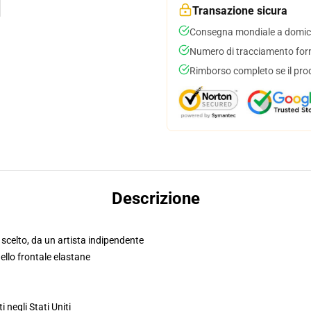
Transazione sicura
Consegna mondiale a domici
Numero di tracciamento forni
Rimborso completo se il pro
Descrizione
n scelto, da un artista indipendente
llo frontale elastane
i negli Stati Uniti