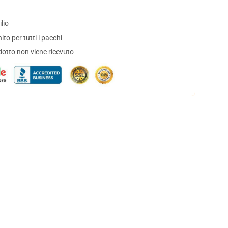
lio
to per tutti i pacchi
dotto non viene ricevuto