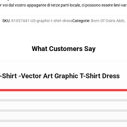
voi dal vostro appagante di terze parti locale, ci possono essere lievi var
SKU
:
81037441-US-graphic-t-shirt-dress
Categorie
:
Born Of Osiris Abiti
,
What Customers Say
T-Shirt -Vector Art Graphic T-Shirt Dress