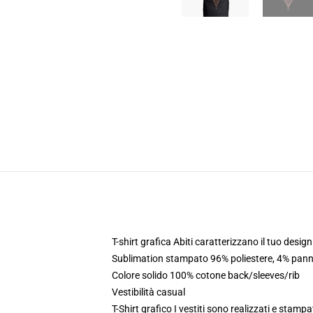
T-shirt grafica Abiti caratterizzano il tuo desig
Sublimation stampato 96% poliestere, 4% panne
Colore solido 100% cotone back/sleeves/rib
Vestibilità casual
T-Shirt grafico I vestiti sono realizzati e stampat