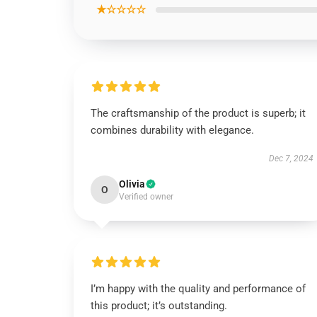
★☆☆☆☆
The craftsmanship of the product is superb; it
combines durability with elegance.
Dec 7, 2024
Olivia
O
Verified owner
I’m happy with the quality and performance of
this product; it’s outstanding.