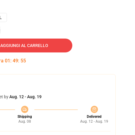
L
e
AGGIUNGI AL CARRELLO
tra
01
:
49
:
54
et by
Aug. 12 - Aug. 19
Shipping
Delivered
Aug. 08
Aug. 12 - Aug. 19