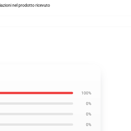
iazioni nel prodotto ricevuto
100%
0%
0%
0%