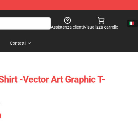
Assistenza clienti
Visualizza carrello
Contatti
Shirt -Vector Art Graphic T-
)