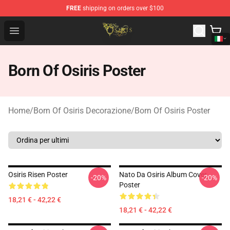
FREE
shipping on orders over $100
Born Of Osiris Store - Official Born Of Osiris Merchandis
Open menu
Born Of Osiris Poster
Home
/
Born Of Osiris Decorazione
/
Born Of Osiris Poster
Osiris Risen Poster
Nato Da Osiris Album Cover
-20%
-20%
Poster
18,21 € - 42,22 €
18,21 € - 42,22 €