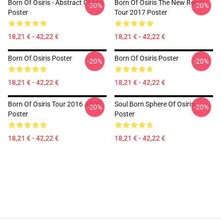
Born Of Osiris - Abstract Chaos
Born Of Osiris The New Reign
-20%
-20%
Poster
Tour 2017 Poster
18,21 € - 42,22 €
18,21 € - 42,22 €
Born Of Osiris Poster
Born Of Osiris Poster
-20%
-20%
18,21 € - 42,22 €
18,21 € - 42,22 €
Born Of Osiris Tour 2016 AB03
Soul Born Sphere Of Osiris
-20%
-20%
Poster
Poster
18,21 € - 42,22 €
18,21 € - 42,22 €