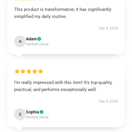
This product is transformative; it has significantly
simplified my daily routine.
Dec 6, 2024
Adam
A
Verified owner
I’m really impressed with this item! It’s top-quality,
practical, and performs exceptionally well.
Dec 3, 2024
Sophia
S
Verified owner