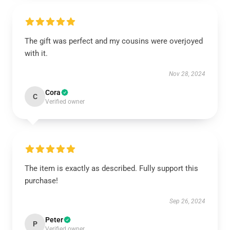
The gift was perfect and my cousins were overjoyed
with it.
Nov 28, 2024
Cora
C
Verified owner
The item is exactly as described. Fully support this
purchase!
Sep 26, 2024
Peter
P
Verified owner