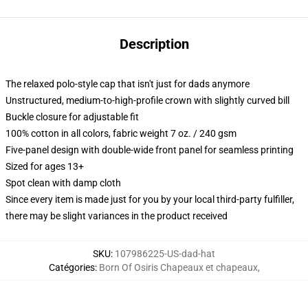
Description
The relaxed polo-style cap that isn't just for dads anymore
Unstructured, medium-to-high-profile crown with slightly curved bill
Buckle closure for adjustable fit
100% cotton in all colors, fabric weight 7 oz. / 240 gsm
Five-panel design with double-wide front panel for seamless printing
Sized for ages 13+
Spot clean with damp cloth
Since every item is made just for you by your local third-party fulfiller,
there may be slight variances in the product received
SKU
:
107986225-US-dad-hat
Catégories
:
Born Of Osiris Chapeaux et chapeaux
,