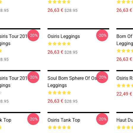
26,63 €
26,63 €
8.95
$28.95
-20%
-20%
siris Tour 2016
Osiris Leggings
Born Of
gings
Leggin
26,63 €
$28.95
26,63 €
8.95
-20%
-20%
siris Tour 2016
Soul Born Sphere Of Osiris
Osiris 
gings
Leggings
22,49 €
26,63 €
8.95
$28.95
-20%
-20%
nk Top
Osiris Tank Top
Haut Du