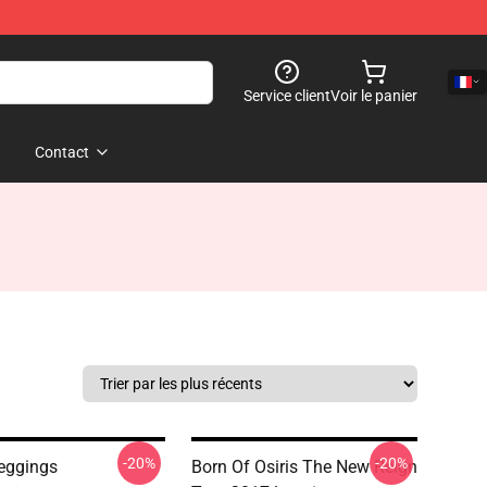
Service client
Voir le panier
Contact
-20%
-20%
Leggings
Born Of Osiris The New Reign