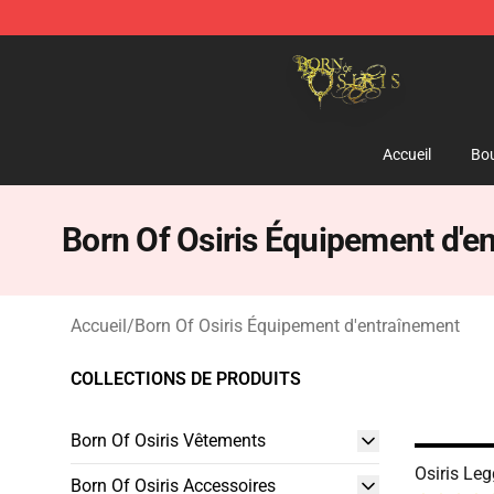
Born Of Osiris Store - Official Born Of Osiris Merchand
Accueil
Bou
Born Of Osiris Équipement d'e
Accueil
/
Born Of Osiris Équipement d'entraînement
COLLECTIONS DE PRODUITS
Born Of Osiris Vêtements
Osiris Le
Born Of Osiris Accessoires