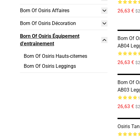
Born Of Osiris Affaires
26,63 €
$2
Born Of Osiris Décoration
Born Of Osiris Équipement
Born Of O
d'entraînement
AB04 Leg
Born Of Osiris Hauts-citernes
26,63 €
$2
Born Of Osiris Leggings
Born Of O
AB03 Leg
26,63 €
$2
Osiris Ta