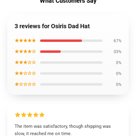
What Customers Say
3 reviews for Osiris Dad Hat
★★★★★
67%
★★★★☆
33%
★★★☆☆
0%
★★☆☆☆
0%
★☆☆☆☆
0%
The item was satisfactory, though shipping was
slow, it reached me on time.