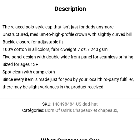
Description
The relaxed polo-style cap that isn't just for dads anymore
Unstructured, medium-to-high-profile crown with slightly curved bill
Buckle closure for adjustable fit
100% cotton in all colors, fabric weight 7 oz. / 240 gsm
Five-panel design with double-wide front panel for seamless printing
Sized for ages 13+
Spot clean with damp cloth
Since every item is made just for you by your local third-party fulfiller,
there may be slight variances in the product received
SKU
:
148498484-US-dad-hat
Catégories
:
Born Of Osiris Chapeaux et chapeaux
,