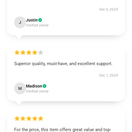
Dec 6, 2024
Justin
J
Verified owner
Superior quality, must-have, and excellent support.
Dec 1, 2024
Madison
M
Verified owner
For the price, this item offers great value and top-