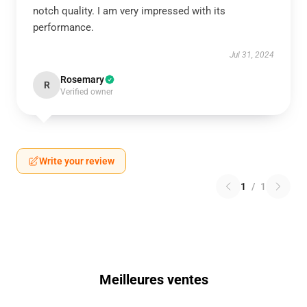
notch quality. I am very impressed with its
performance.
Jul 31, 2024
Rosemary
R
Verified owner
Write your review
1
/
1
Meilleures ventes