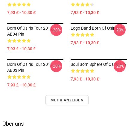
7,93 £ - 10,30 £
7,93 £ - 10,30 £
Born Of Osiris Tour 2016
Logo Band Born Of Osiris Pin
-20%
-20%
AB04 Pin
7,93 £ - 10,30 £
7,93 £ - 10,30 £
Born Of Osiris Tour 2016
Soul Born Sphere Of Osiris Pin
-20%
-20%
AB03 Pin
7,93 £ - 10,30 £
7,93 £ - 10,30 £
MEHR ANZEIGEN
Über uns