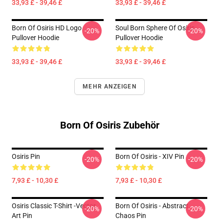
33,93 £ - 39,46 £
33,93 £ - 39,46 £
Born Of Osiris HD Logo
Soul Born Sphere Of Osiris
-20%
-20%
Pullover Hoodie
Pullover Hoodie
33,93 £ - 39,46 £
33,93 £ - 39,46 £
MEHR ANZEIGEN
Born Of Osiris Zubehör
Osiris Pin
Born Of Osiris - XIV Pin
-20%
-20%
7,93 £ - 10,30 £
7,93 £ - 10,30 £
Osiris Classic T-Shirt -Vector
Born Of Osiris - Abstract
-20%
-20%
Art Pin
Chaos Pin