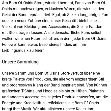
Am Born Of Osiris Store, wir sind bemüht, Fans von Born Of
Osiris mit hochwertigen, exklusiven Waren, die wirklich den
Geist der Band repräsentiert. Egal, ob Sie ein langjähriger Fan
oder ein neuer Zuhörer sind, unser Geschäft bietet eine
Vielzahl von Kleidung und Accessoires, die Sie Ihr Fandom
mit Stolz tragen lassen. Als leidenschaftliche Fans selbst
wollen wir einen Raum schaffen, in dem jeder Born Of Osiris
Follower kann etwas Besonderes finden, um ihre
Lieblingsmusik zu feiern.
Unsere Sammlung
Unsere Sammlung Born Of Osiris Store verfügt über eine
breite Palette von Produkten, die alle vom einzigartigen Stil
und progressiven Klang der Band inspiriert sind. Von kühnen
grafischen T-Shirts und Hoodies bis hin zu Hüten, Plakaten
und anderen Accessoires ist jedes Produkt entworfen, um die
Energie und Kreativität zu reflektieren, die Born Of Osiris
bringt ihre Musik. Wir aktualisieren unsere Kollektion