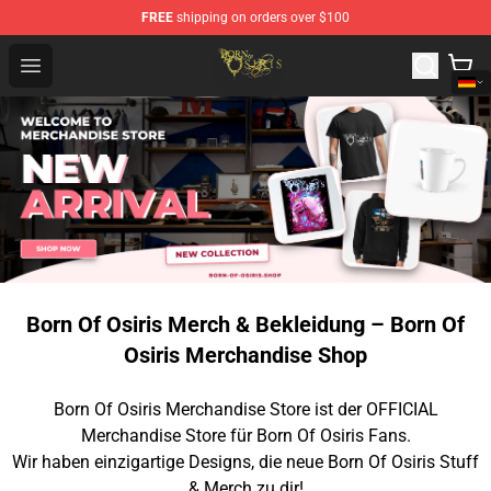
FREE
shipping on orders over $100
Born Of Osiris Store - Official Born Of Osiris Merchandis
Open menu
Born Of Osiris Merch & Bekleidung – Born Of
Osiris Merchandise Shop
Born Of Osiris Merchandise Store ist der OFFICIAL
Merchandise Store für Born Of Osiris Fans.
Wir haben einzigartige Designs, die neue Born Of Osiris Stuff
& Merch zu dir!