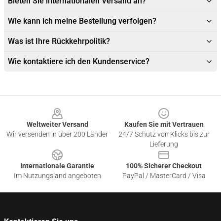
Bieten Sie internationalen Versand an?
Wie kann ich meine Bestellung verfolgen?
Was ist Ihre Rückkehrpolitik?
Wie kontaktiere ich den Kundenservice?
Footer
Weltweiter Versand
Kaufen Sie mit Vertrauen
Wir versenden in über 200 Länder
24/7 Schutz von Klicks bis zur
Lieferung
Internationale Garantie
100% Sicherer Checkout
Im Nutzungsland angeboten
PayPal / MasterCard / Visa