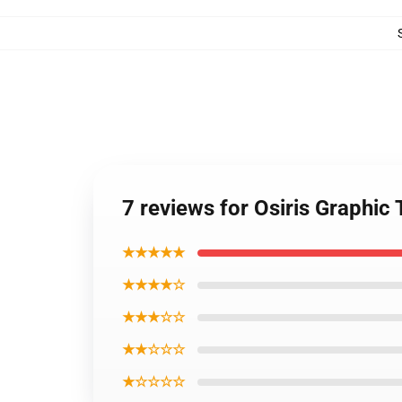
7 reviews for Osiris Graphic 
★★★★★
★★★★☆
★★★☆☆
★★☆☆☆
★☆☆☆☆