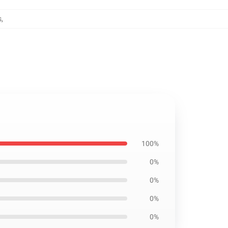
s
,
100%
0%
0%
0%
0%