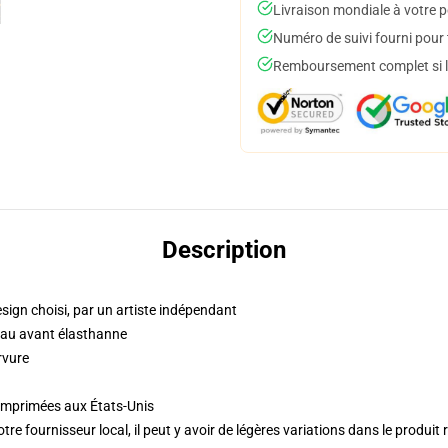
Livraison mondiale à votre p
Numéro de suivi fourni pour t
Remboursement complet si le
Description
sign choisi, par un artiste indépendant
eau avant élasthanne
rvure
 imprimées aux États-Unis
re fournisseur local, il peut y avoir de légères variations dans le produit 