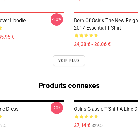
-20%
lover Hoodie
Born Of Osiris The New Reign
2017 Essential T-Shirt
45,95 €
24,38 € - 28,06 €
VOIR PLUS
Produits connexes
-20%
ine Dress
Osiris Classic T-Shirt A-Line 
27,14 €
9.5
$29.5