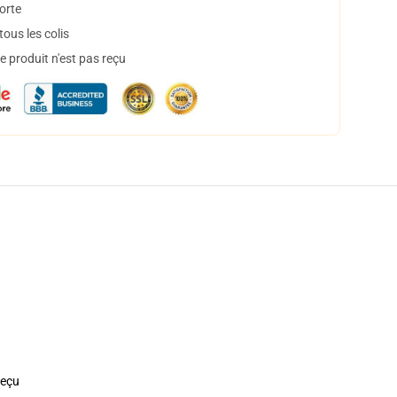
orte
ous les colis
 produit n'est pas reçu
reçu