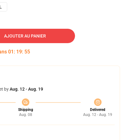
L
AJOUTER AU PANIER
dans
01
:
19
:
54
et by
Aug. 12 - Aug. 19
Shipping
Delivered
Aug. 08
Aug. 12 - Aug. 19