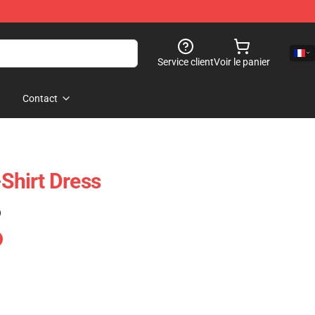
Service client
Voir le panier
Contact
-Shirt Dress
)