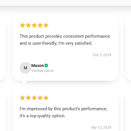
This product provides consistent performance
and is user-friendly; I’m very satisfied.
Dec 5, 2024
Mason
M
Verified owner
I’m impressed by this product’s performance;
it’s a top-quality option.
Sep 12, 2024