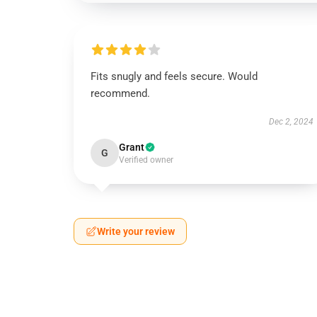
Fits snugly and feels secure. Would
recommend.
Dec 2, 2024
Grant
G
Verified owner
Write your review