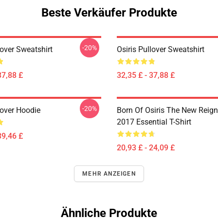
Beste Verkäufer Produkte
-20%
lover Sweatshirt
Osiris Pullover Sweatshirt
37,88 £
32,35 £ - 37,88 £
-20%
lover Hoodie
Born Of Osiris The New Reign
2017 Essential T-Shirt
39,46 £
20,93 £ - 24,09 £
MEHR ANZEIGEN
Ähnliche Produkte