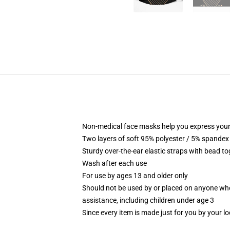
Non-medical face masks help you express your
Two layers of soft 95% polyester / 5% spandex f
Sturdy over-the-ear elastic straps with bead tog
Wash after each use
For use by ages 13 and older only
Should not be used by or placed on anyone who
assistance, including children under age 3
Since every item is made just for you by your loc