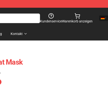
Kundenservice
Warenkorb anzeigen
og
Kontakt
lat Mask
)