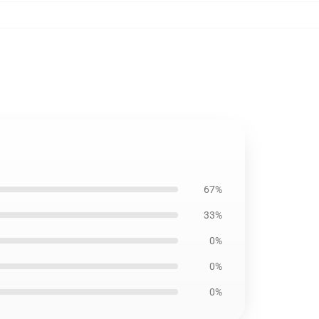
67%
33%
0%
0%
0%