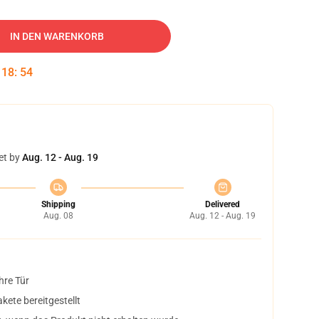
IN DEN WARENKORB
:
18
:
53
et by
Aug. 12 - Aug. 19
Shipping
Delivered
Aug. 08
Aug. 12 - Aug. 19
hre Tür
ete bereitgestellt