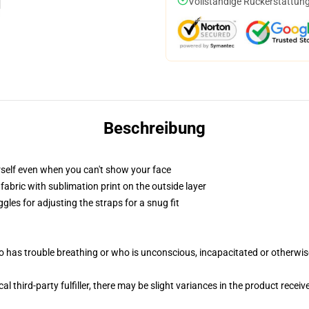
Vollständige Rückerstattung
Beschreibung
self even when you can't show your face
abric with sublimation print on the outside layer
gles for adjusting the straps for a snug fit
 has trouble breathing or who is unconscious, incapacitated or otherwi
al third-party fulfiller, there may be slight variances in the product receiv