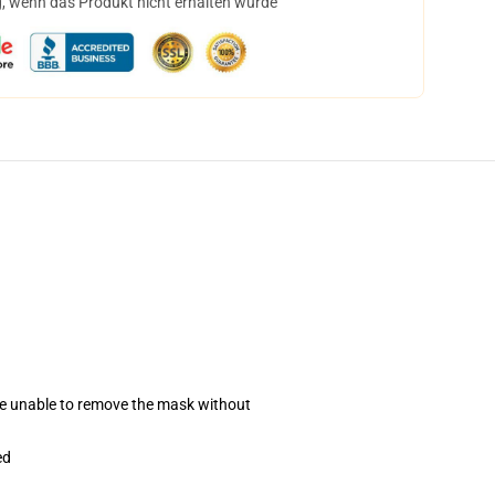
, wenn das Produkt nicht erhalten wurde
se unable to remove the mask without
ed