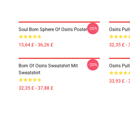
-20%
Soul Born Sphere Of Osiris Poster
Osiris Pul
15,64 £ - 36,26 £
32,35 £ - 
-20%
Born Of Osiris Sweatshirt Mit
Osiris Pul
Sweatshirt
33,93 £ - 
32,35 £ - 37,88 £