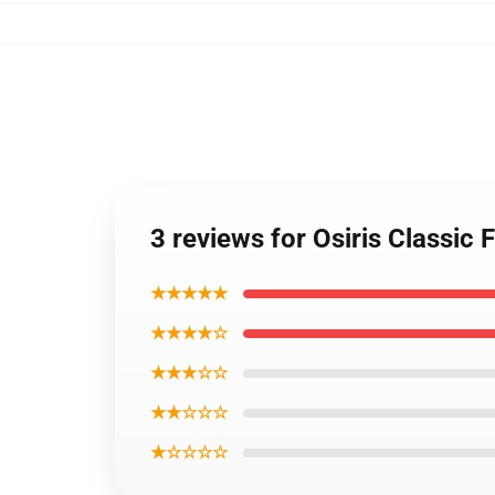
3 reviews for Osiris Classic 
★★★★★
★★★★☆
★★★☆☆
★★☆☆☆
★☆☆☆☆