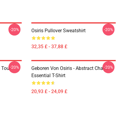
-20%
-20%
Osiris Pullover Sweatshirt
32,35 £ - 37,88 £
-20%
-20%
 Tour
Geboren Von Osiris - Abstract Chaos
Essential T-Shirt
20,93 £ - 24,09 £