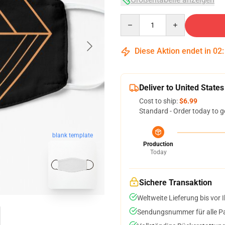
Quantity
Diese Aktion endet in
02
Deliver to United States
Cost to ship:
$6.99
Standard - Order today to g
blank template
Production
Today
Sichere Transaktion
Weltweite Lieferung bis vor I
Sendungsnummer für alle Pak