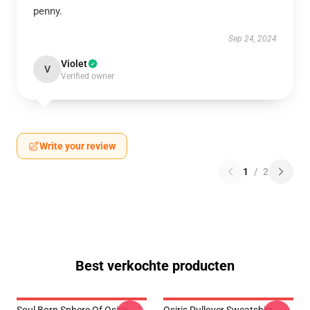
penny.
Sep 24, 2024
Violet
V
Verified owner
Write your review
1
/
2
Best verkochte producten