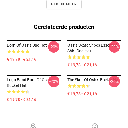
BEKIJK MEER
Gerelateerde producten
Born Of Osiris Dad Hat
Osiris Skate Shoes Essential T-
-20%
-20%
Shirt Dad Hat
€ 19,78 - € 21,16
€ 19,78 - € 21,16
Logo Band Born Of Osiris
The Skull Of Osiris Bucket Hat
-20%
-20%
Bucket Hat
€ 19,78 - € 21,16
€ 19,78 - € 21,16
Footer