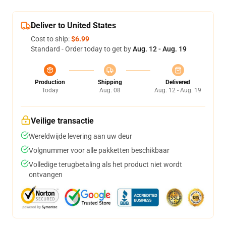
Deliver to United States
Cost to ship:
$6.99
Standard - Order today to get by
Aug. 12 - Aug. 19
Production
Shipping
Delivered
Today
Aug. 08
Aug. 12 - Aug. 19
Veilige transactie
Wereldwijde levering aan uw deur
Volgnummer voor alle pakketten beschikbaar
Volledige terugbetaling als het product niet wordt
ontvangen