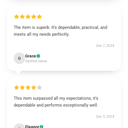
The item is superb. It’s dependable, practical, and
meets all my needs perfectly.
Dec 7, 2024
Grace
G
Verified owner
This item surpassed all my expectations; it’s
dependable and performs exceptionally well.
Dec 5, 2024
Eleanor