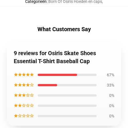
Categorieën
:
Born Of Osiris Hoeden en caps
,
What Customers Say
9 reviews for Osiris Skate Shoes
Essential T-Shirt Baseball Cap
★★★★★
67%
★★★★☆
33%
★★★☆☆
0%
★★☆☆☆
0%
★☆☆☆☆
0%