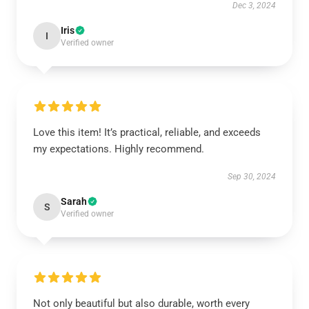
Dec 3, 2024
Iris
I
Verified owner
Love this item! It’s practical, reliable, and exceeds
my expectations. Highly recommend.
Sep 30, 2024
Sarah
S
Verified owner
Not only beautiful but also durable, worth every