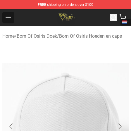
FREE
shipping on orders over $100
Born Of Osiris Store - Official Born Of Osiris Merchandis
Open menu
Home
/
Born Of Osiris Doek
/
Born Of Osiris Hoeden en caps