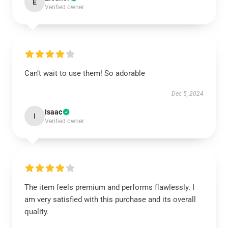
E
Verified owner
Can’t wait to use them! So adorable
Dec 5, 2024
Isaac
I
Verified owner
The item feels premium and performs flawlessly. I
am very satisfied with this purchase and its overall
quality.