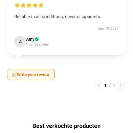
Reliable in all conditions, never disappoints.
Aug 18, 2024
Amy
A
Verified owner
Write your review
1
/
1
Best verkochte producten