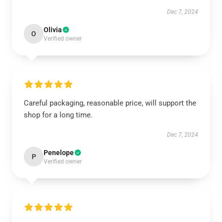
Dec 7, 2024
Olivia
O
Verified owner
Careful packaging, reasonable price, will support the
shop for a long time.
Dec 7, 2024
Penelope
P
Verified owner