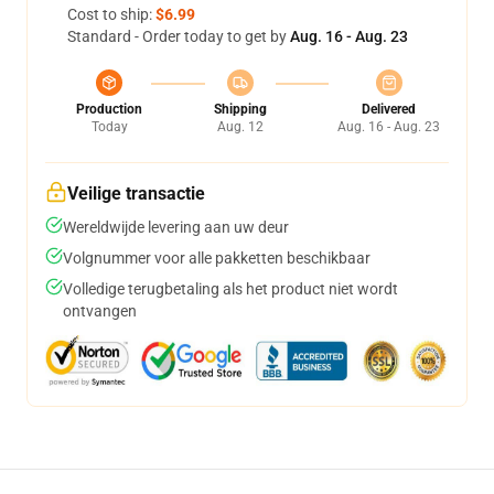
Cost to ship:
$6.99
Standard - Order today to get by
Aug. 16 - Aug. 23
Production
Shipping
Delivered
Today
Aug. 12
Aug. 16 - Aug. 23
Veilige transactie
Wereldwijde levering aan uw deur
Volgnummer voor alle pakketten beschikbaar
Volledige terugbetaling als het product niet wordt
ontvangen