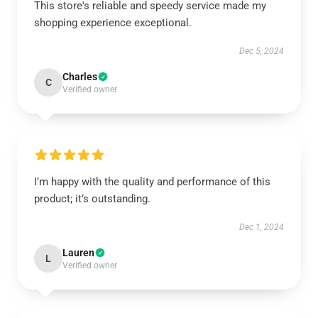
This store's reliable and speedy service made my
shopping experience exceptional.
Dec 5, 2024
Charles
C
Verified owner
I’m happy with the quality and performance of this
product; it’s outstanding.
Dec 1, 2024
Lauren
L
Verified owner