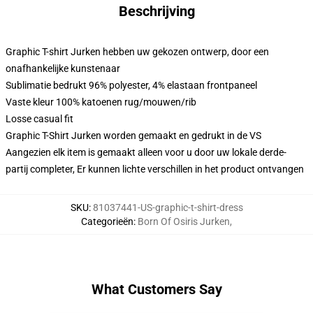
Beschrijving
Graphic T-shirt Jurken hebben uw gekozen ontwerp, door een
onafhankelijke kunstenaar
Sublimatie bedrukt 96% polyester, 4% elastaan frontpaneel
Vaste kleur 100% katoenen rug/mouwen/rib
Losse casual fit
Graphic T-Shirt Jurken worden gemaakt en gedrukt in de VS
Aangezien elk item is gemaakt alleen voor u door uw lokale derde-
partij completer, Er kunnen lichte verschillen in het product ontvangen
SKU
:
81037441-US-graphic-t-shirt-dress
Categorieën
:
Born Of Osiris Jurken
,
What Customers Say