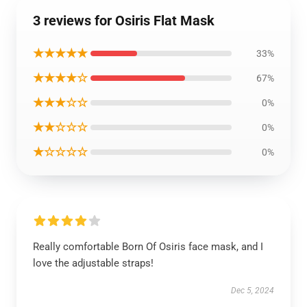
3 reviews for Osiris Flat Mask
★★★★★
33%
★★★★☆
67%
★★★☆☆
0%
★★☆☆☆
0%
★☆☆☆☆
0%
Really comfortable Born Of Osiris face mask, and I
love the adjustable straps!
Dec 5, 2024