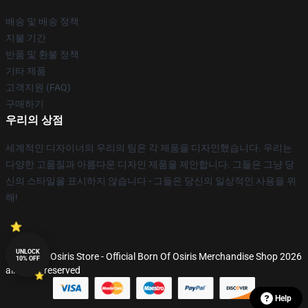
배송 및 배송 정책
지불 기간
반품 및 환불 정책
기타 제품
고객지원 (FAQ)
구매하기
우리의 상점
세계적인 디자이너의 우리의 팀은 각 제품을 디자인했습니다. 우리는
다양한 고품질과 아름다운 디자인 제품을 제안합니다. 그들은 그냥 당
신의 스타일을 표시하지 않습니다 - 그들은 당신의 일상적인 사용을 위
해!
UNLOCK
© Born Of Osiris Store - Official Born Of Osiris Merchandise Shop 2026
10% OFF
all rights reserved
Help