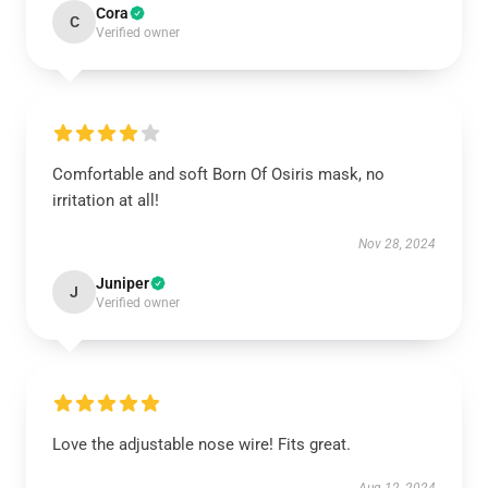
Cora
C
Verified owner
Comfortable and soft Born Of Osiris mask, no
irritation at all!
Nov 28, 2024
Juniper
J
Verified owner
Love the adjustable nose wire! Fits great.